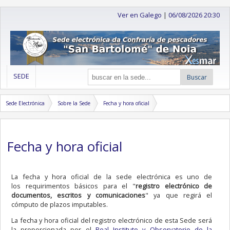
Ver en Galego
|
06/08/2026 20:30
SEDE
Buscar
Sede Electrónica
Sobre la Sede
Fecha y hora oficial
Fecha y hora oficial
La fecha y hora oficial de la sede electrónica es uno de
los requirimentos básicos para el "
registro electrónico de
documentos, escritos y comunicaciones
" ya que regirá el
cómputo de plazos imputables.
La fecha y hora oficial del registro electrónico de esta Sede será
la proporcionada por el
Real Instituto y Observatorio de la